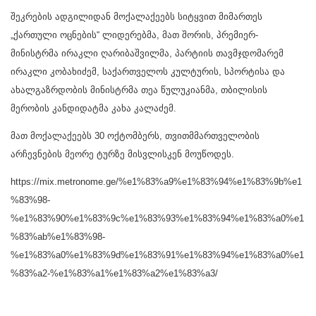
შეკრების ადგილიდან მოქალაქეებს სიტყვით მიმართეს
„ქართული ოცნების“ ლიდერებმა, მათ შორის, პრემიერ-
მინისტრმა ირაკლი ღარიბაშვილმა, პარტიის თავმჯდომარემ
ირაკლი კობახიძემ, საქართველოს კულტურის, სპორტისა და
ახალგაზრდობის მინისტრმა თეა წულუკიანმა, თბილისის
მერობის კანდიდატმა კახა კალაძემ.
მათ მოქალაქეებს 30 ოქტომბერს, თვითმმართველობის
არჩევნების მეორე ტურზე მისვლისკენ მოუწოდეს.
https://mix.metronome.ge/%e1%83%a9%e1%83%94%e1%83%9b%e1
%83%98-
%e1%83%90%e1%83%9c%e1%83%93%e1%83%94%e1%83%a0%e1
%83%ab%e1%83%98-
%e1%83%a0%e1%83%9d%e1%83%91%e1%83%94%e1%83%a0%e1
%83%a2-%e1%83%a1%e1%83%a2%e1%83%a3/