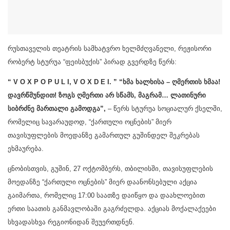
რუს­თა­ვე­ლის თე­ატ­რის სამ­ხატ­ვრო ხელ­მძღვა­ნე­ლი, რე­ჟი­სო­რი
რო­ბერტ სტუ­რუა “ფე­ის­ბუ­ქის” პი­რად გვერ­დზე წერს:
“ V O X P O P U L I, V O X D E I. ” “ხმა ხალხისა – ღმერთის ხმაა!
დავრწმუნდით! ზოგს ღმერთი არ სწამს, მაგრამ… ლათინური
სიბრძნე მართალი გამოდგა”,
– წერს სტურუა სოციალურ ქსელში,
რომელიც სავარაუდოდ, “ქართული ოცნების” მიერ
თავისუფლების მოედანზე გამართულ გუშინდელ შეკრებას
ეხმაურება.
ცნობისთვის, გუშინ, 27 ოქტომბერს, თბილისში, თავისუფლების
მოედანზე “ქართული ოცნების” მიერ დაანონსებული აქცია
გაიმართა, რომელიც 17:00 საათზე დაიწყო და დაახლოებით
ერთი საათის განმავლობაში გაგრძელდა. აქციას მოქალაქეები
სხვადასხვა რეგიონიდან შეუერთდნენ.