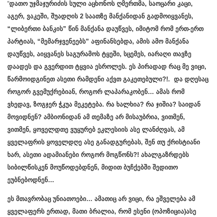
“
დათო უჯმაჯურიძის სული აცხონოს ღმერთმა, საოცარი კაცი,
აგერ, ვაკეში, შუადღის 2 საათზე მანქანიდან გადმოიყვანეს,
“ლიბერთი ბანკის” წინ მანქანა დაუწვეს, იმიტომ რომ ერთ-ერთ
პარტიას, “მემარჯვენეებს” აფინანსებდა, ამის ამო მანქანა
დაუწვეს, აიყვანეს საგურამოს ტყეში, სცემეს, იარაღი თავზე
დაადეს და გვერდით ტყვია ესროლეს. ეს პირადად რაც მე ვიცი,
წარმოიდგინეთ ასეთი რამდენი აქვთ გაკეთებული?!. და დღესაც
როგორ გვემუქრებიან, როგორ ლაპარაკობენ… ამას რომ
ვხედავ, ზოგჯერ ჭკუა მეკეტება. რა ხალხია? რა ჯიშია? საიდან
მოვიდნენ? ამბიონიდან ამ თემაზე არ მისაუბრია, ვითმენ,
ვითმენ, ყოველდთე ვუყურებ ეკლესიის ასე ლანძღვას, ამ
ყველაფრის ყოველდღე ასე განადგურებას, შენ თუ ქრისტიანი
ხარ, ასეთი ადამიანები როგორ მოგწონს?! ახალგაზრდებს
სიბილწისკენ მოუწოდებდნენ, მიდით ბუჩქებში შედითო
ეუბნებოდნენ…
ეს მთავრობაც უნიათოები… ამათიც არ ვიცი, რა ეშველება ამ
ყველაფერს ერთად, მათი ბრალია, რომ ესენი (ოპოზიცია)ასე