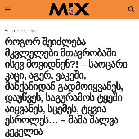
Home
პოლიტიკა
როგორ შეიძლება
მკვლელები მთავრობაში
ისევ მოვიდნენ?! – საოცარი
კაცი, აგერ, ვაკეში,
მანქანიდან გადმოიყვანეს,
დაუწვეს, საგურამოს ტყეში
აიყვანეს, სცემეს, ტყვია
ესროლეს… – მამა შალვა
კეკელია