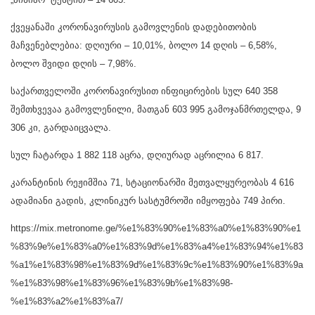
ქვეყანაში კორონავირუსის გამოვლენის დადებითობის
მაჩვენებლებია: დღიური – 10,01%, ბოლო 14 დღის – 6,58%,
ბოლო შვიდი დღის – 7,98%.
საქართველოში კორონავირუსით ინფიცირების სულ 640 358
შემთხვევაა გამოვლენილი, მათგან 603 995 გამოჯანმრთელდა, 9
306 კი, გარდაიცვალა.
სულ ჩატარდა 1 882 118 აცრა, დღიურად აცრილია 6 817.
კარანტინის რეჟიმშია 71, სტაციონარში მეთვალყურეობას 4 616
ადამიანი გადის, კლინიკურ სასტუმროში იმყოფება 749 პირი.
https://mix.metronome.ge/%e1%83%90%e1%83%a0%e1%83%90%e1
%83%9e%e1%83%a0%e1%83%9d%e1%83%a4%e1%83%94%e1%83
%a1%e1%83%98%e1%83%9d%e1%83%9c%e1%83%90%e1%83%9a
%e1%83%98%e1%83%96%e1%83%9b%e1%83%98-
%e1%83%a2%e1%83%a7/