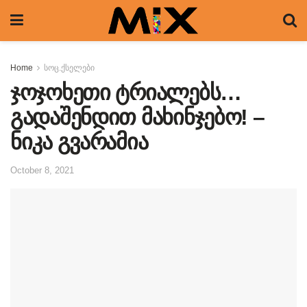
Home
სოც.ქსელები
ჯოჯოხეთი ტრიალებს…
გადაშენდით მახინჯებო! –
ნიკა გვარამია
October 8, 2021