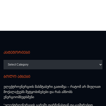
კატეგორიები
კატეგორიები
ბოლო ამბები
ელექტროენერგიის მასშტაბური გათიშვა – რატომ არ მიუღიათ
მოქალაქეებს შეტყობინებები და რას ამბობს
ენერგოომბუდსმენი
“ელექტროენერგიის გარეშე დარჩენასთან დაკავშირებით