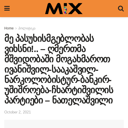
Home
პოლიტიკა
მე პასუხისმგებლობას
ვიხსნი!.. – ღმერთმა
მშვიდობაში მოგახმაროთ
ივანიშვილ-სააკაშვილ-
ნარკოლობისტურ-ბანკირ-
უშიშროება-ჩხარტიშვილის
პარტიები – ნათელაშვილი
October 2, 2021