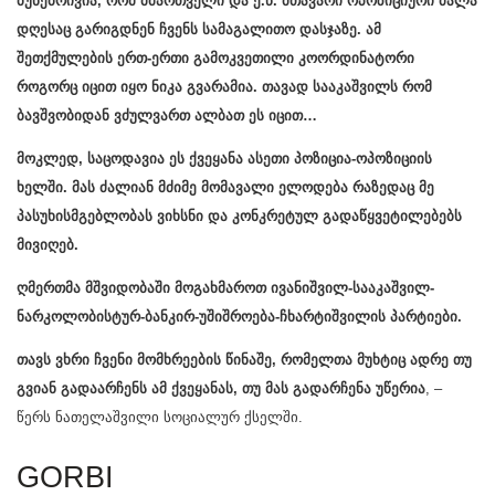
ბუნებრივია, რომ მმართველი და ე.წ. მთავარი ოპოზიციური ძალა
დღესაც გარიგდნენ ჩვენს სამაგალითო დასჯაზე. ამ
შეთქმულების ერთ-ერთი გამოკვეთილი კოორდინატორი
როგორც იცით იყო ნიკა გვარამია. თავად სააკაშვილს რომ
ბავშვობიდან ვძულვართ ალბათ ეს იცით…
მოკლედ, საცოდავია ეს ქვეყანა ასეთი პოზიცია-ოპოზიციის
ხელში. მას ძალიან მძიმე მომავალი ელოდება რაზედაც მე
პასუხისმგებლობას ვიხსნი და კონკრეტულ გადაწყვეტილებებს
მივიღებ.
ღმერთმა მშვიდობაში მოგახმაროთ ივანიშვილ-სააკაშვილ-
ნარკოლობისტურ-ბანკირ-უშიშროება-ჩხარტიშვილის პარტიები.
თავს ვხრი ჩვენი მომხრეების წინაშე, რომელთა მუხტიც ადრე თუ
გვიან გადაარჩენს ამ ქვეყანას, თუ მას გადარჩენა უწერია
, –
წერს ნათელაშვილი სოციალურ ქსელში.
GORBI