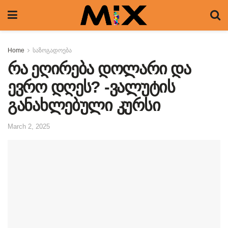
Home
საზოგადოება
რა ეღირება დოლარი და
ევრო დღეს? -ვალუტის
განახლებული კურსი
March 2, 2025