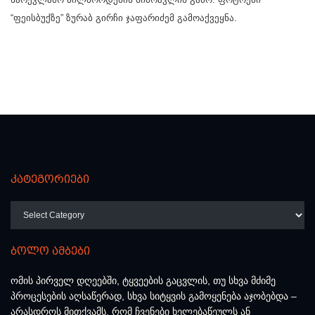
“ფეისბუქზე” ზურაბ გირჩი ჯაფარიძემ გამოაქვეყნა.
კატეგორიები
კატეგორიები
ბოლო ამბები
ომის პირველ დღეებში, ტყვეების გაცვლის, თუ სხვა მძიმე
პროცესების აღსაწერად, სხვა სიტყვის გამოყენება აჯობებდა –
არასდროს მითქვამს, რომ ჩვენები ხელებაწეულს ან