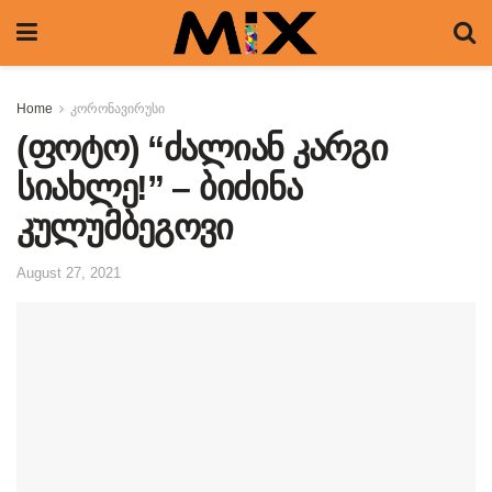
Home
კორონავირუსი
(ფოტო) “ძალიან კარგი
სიახლე!” – ბიძინა
კულუმბეგოვი
August 27, 2021