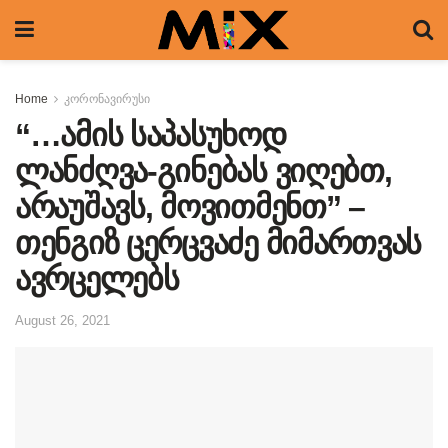
Home
კორონავირუსი
“…ამის საპასუხოდ
ლანძღვა-გინებას ვიღებთ,
არაუშავს, მოვითმენთ” –
თენგიზ ცერცვაძე მიმართვას
ავრცელებს
August 26, 2021