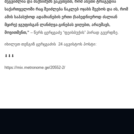
შეგვიძლია და მაქსიმუმს ვაკეთებთ, რომ ასეთი ტრაგედია
საქართველოში რაც შეიძლება ნაკლებ ოჯახს შეეხოს და ის, რომ
ამის საპასუხოდ ადამიანების ერთი (საბედნიეროდ ძალიან
მცირე) ჯგუფისგან ლანძღვა-გინებას ვიღებთ, არაუშავს,
მოვითმენთ,”
– წერს ცერცვაძე “ფეისბუქის” პირად გვერდზე.
იხილეთ თენგიზ ცერცვაძის 24 აგვისტოს პოსტი:
⬇⬇⬇
https://mix.metronome.ge/20552-2/