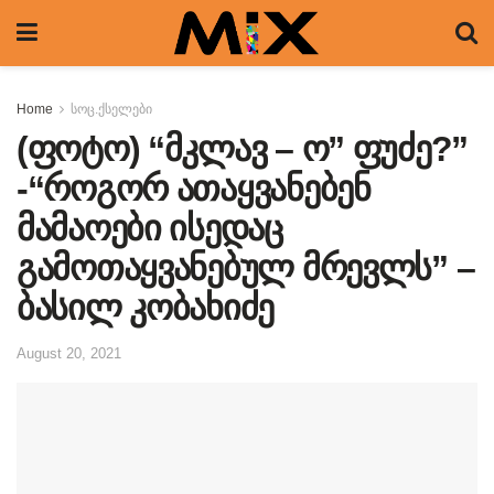
Home
სოც.ქსელები
(ფოტო) “მკლავ – ო” ფუძე?”
-“როგორ ათაყვანებენ
მამაოები ისედაც
გამოთაყვანებულ მრევლს” –
ბასილ კობახიძე
August 20, 2021