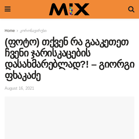
Home
კორონავირუსი
(ფოტო) თქვენ რა გააკეთეთ
ჩვენი ჯარისკაცების
დასახმარებლად?! – გიორგი
ფხაკაძე
August 16, 2021