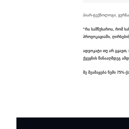
პიარ-ტექნოლოგი, ჟურნა
“რა სამწუხაროა, რომ ს
პროვოკაციაში, ღირსებ
ადვოკატი თუ არ გყავთ,
ქვეყნის წინააღმდეგ ამ
მე მეამაყებᲐ ჩემი 75%-