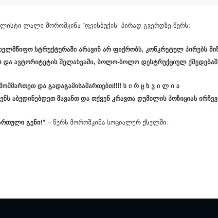
ლისტი ლალი მოროშკინა “ფეისბუქის” პირად გვერდზე წერს:
ახელმწიფო სტრუქტურაში არავინ არ ფიქრობს, კონკრეტულ პირებს მ
ის და ავტორიტეტის შელახვაში, ბოლო-ბოლო დესტრუქციულ ქმედება
 მომმართეთ და გადაგამისამართებთ!!!!
ს ი რ ც ხ ვ ი ლ ი ა
დენს აბედინებდეთ მავანთ და თქვენ კრავთა დუმილის პოზიციას ირჩევ
ქართული გენი!”
– წერს მოროშკინა სოციალურ ქსელში.