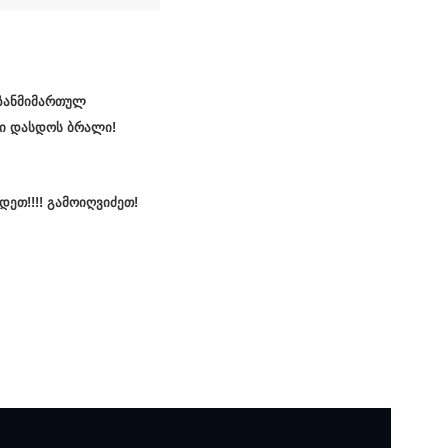
იზანმიმართულ
ში
დასდოს ბრალი!
დეთ!!!!
გამოიღვიძეთ!