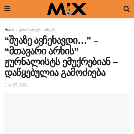
Home
კრიმინალური ამბები
“შუაზე ავჩეხავდი…” –
“მთავარი არხის”
ჟურნალისტს ემუქრებიან –
დაწყებულია გამოძიება
July 27, 2021