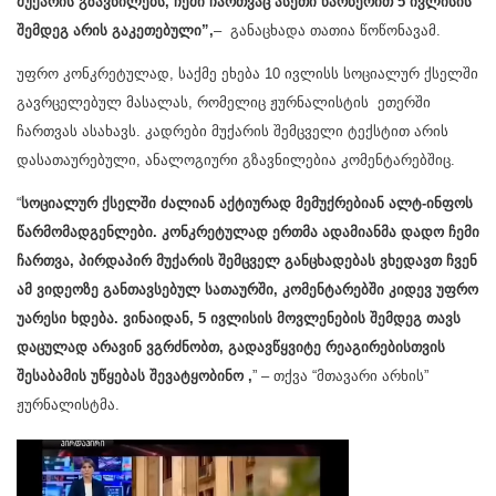
მუქარის გზავნილებს, ჩემი ჩართვაც ასეთი წარწერით 5 ივლისის
შემდეგ არის გაკეთებული”,
– განაცხადა თათია წოწონავამ.
უფრო კონკრეტულად, საქმე ეხება 10 ივლისს სოციალურ ქსელში
გავრცელებულ მასალას, რომელიც ჟურნალისტის ეთერში
ჩართვას ასახავს. კადრები მუქარის შემცველი ტექსტით არის
დასათაურებული, ანალოგიური გზავნილებია კომენტარებშიც.
“
სოციალურ ქსელში ძალიან აქტიურად მემუქრებიან ალტ-ინფოს
წარმომადგენლები. კონკრეტულად ერთმა ადამიანმა დადო ჩემი
ჩართვა, პირდაპირ მუქარის შემცველ განცხადებას ვხედავთ ჩვენ
ამ ვიდეოზე განთავსებულ სათაურში, კომენტარებში კიდევ უფრო
უარესი ხდება. ვინაიდან, 5 ივლისის მოვლენების შემდეგ თავს
დაცულად არავინ ვგრძნობთ, გადავწყვიტე რეაგირებისთვის
შესაბამის უწყებას შევატყობინო ,
” – თქვა “მთავარი არხის”
ჟურნალისტმა.