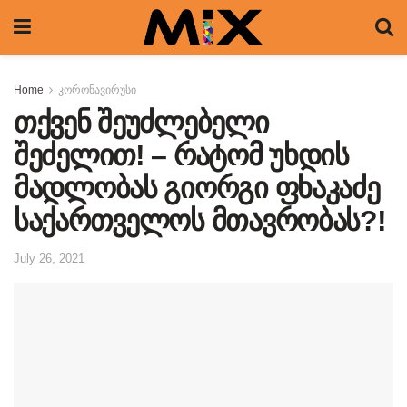
Home
კორონავირუსი
თქვენ შეუძლებელი
შეძელით! – რატომ უხდის
მადლობას გიორგი ფხაკაძე
საქართველოს მთავრობას?!
July 26, 2021