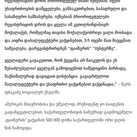
რეგისტრაციის დროს პრიორიტეტულ სიაში იქნებიან. ჩვენი
უსაფრთხოების დამცველები, განსაკუთრებით, საპატრულო და
სასაზღვრო სამსახურები, იქნებიან პრიორიტეტულები
რეგისტრაციის დროს და ყველა იმ კეთილსინდისიერ
მოქალაქეს, რომელმაც თავისი მოქალაქეობრივი ვალი მოიხადა
და აიცრა დაბალეფექტური ვაქცინებით, 3-5 თვეში მათ მიეცემათ
საშუალება, დარეგისტრირდნენ “ფაიზერის” “ბუსტერზე”.
ყველაფერი გავაკეთოთ, რომ ქვეყანა არ ჩაიკეტოს და ეს
შესაძლებელია!
ყველგან გამოვიყენოთ სამედიცინო პირბადე,
მაქსიმალურად დავიცვათ დისტანცია.
გავაგრძელოთ
მაღალეფექტური და უსაფრთხო ვაქცინებით ვაქცინაცია,”
– წერს
ფხაკაძე სოციალურ ქსელში.
ამერიკის მთავრობისა და უშუალოდ პრეზიდენტ ჯო ბაიდენის
გადაწყვეტილებით, საქართველოსთვის საჩუქრად გადმოცემული
„ფაიზერის“ ვაქცინის 500 000 დოზა საქართველოში ორი დღის
წინ ჩამოვიდა.