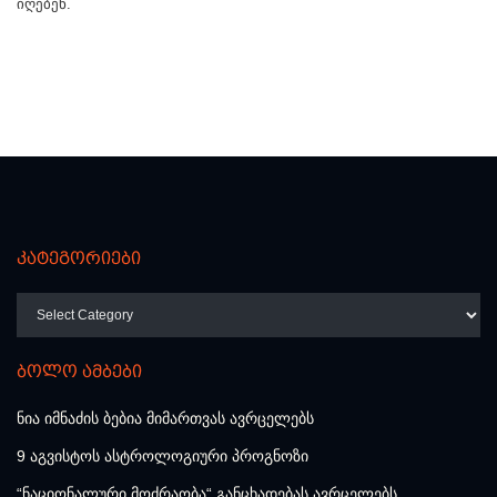
იღებენ.
კატეგორიები
კატეგორიები
ბოლო ამბები
ნია იმნაძის ბებია მიმართვას ავრცელებს
9 აგვისტოს ასტროლოგიური პროგნოზი
“ნაციონალური მოძრაობა“ განცხადებას ავრცელებს