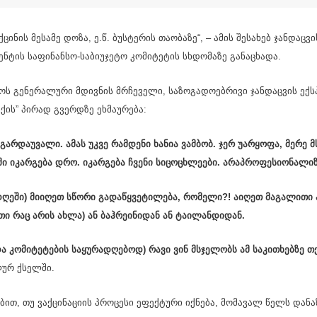
ქცინის მესამე დოზა, ე.წ. ბუსტერის თაობაზე“, – ამის შესახებ ჯანდაც
ენტის საფინანსო-საბიუჯეტო კომიტეტის სხდომაზე განაცხადა.
ოს გენერალური მდივნის მრჩეველი, საზოგადოებრივი ჯანდაცვის ექ
ქის” პირად გვერდზე ეხმაურება:
 გარდაუვალი. ამას უკვე რამდენი ხანია ვამბობ. ჯერ უარყოფა, მერე 
ი იკარგება დრო. იკარგება ჩვენი სიცოცხლეები. არაპროფესიონალიზ
დღეში) მიიღეთ სწორი გადაწყვეტილება, რომელი?! აიღეთ მაგალითი 
თი რაც არის ახლა) ან ბაჰრეინიდან ან ტაილანდიდან.
ა კომიტეტების საყურადღებოდ) რავი ვინ მსჯელობს ამ საკითხებზე თქ
ლურ ქსელში.
ებით, თუ ვაქცინაციის პროცესი ეფექტური იქნება, მომავალ წელს დ