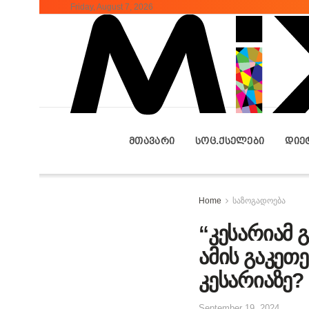
Friday, August 7, 2026
ᲛᲗᲐᲕᲐᲠᲘ
ᲡᲝᲪ.ᲥᲡᲔᲚᲔᲑᲘ
ᲓᲘᲔ
Home
საზოგადოება
“კესარიამ 
ამის გაკეთ
კესარიაზე?
September 19, 2024