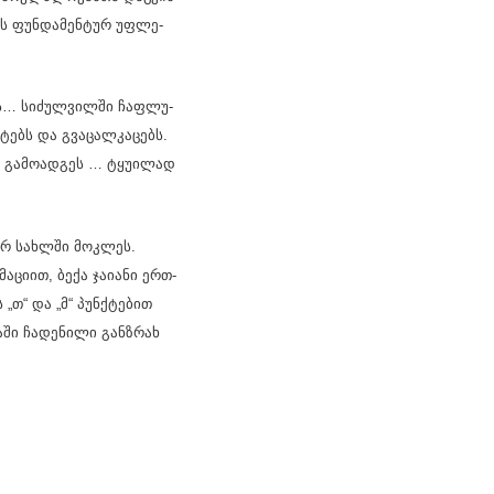
ნის ფუნ­და­მენ­ტურ უფ­ლე­
ბას… სი­ძულ­ვილ­ში ჩაფ­ლუ­
­ტებს და გვა­ცალ­კა­ცებს.
ნც გა­მო­ად­გეს … ტყუ­ი­ლად
­თარ სახ­ლში მოკ­ლეს.
ა­ცი­ით, ბექა ჯა­ი­ა­ნი ერთ-
 „თ“ და „მ“ პუნ­ქტე­ბით
ა­ში ჩა­დე­ნი­ლი გან­ზრახ