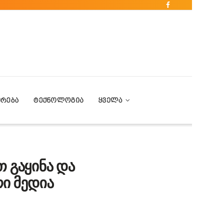
ᲔᲠᲔᲑᲐ
ᲢᲔᲥᲜᲝᲚᲝᲒᲘᲐ
ᲧᲕᲔᲚᲐ
 გაყინა და
რი მედია