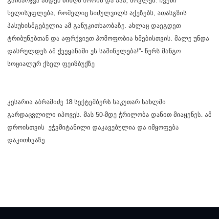
გაიმარჯვა ამდენ ზიზღს შორის და აჰა, მოკლეს. ჩვენი
ხელისუფლება, რომელიც სიძულვილს აქეზებს, ათასგზის
პასუხისმგებელია ამ განუკითხაობაზე. ახლაც დაეგდეთ
ტრიბუნებთან და აფრქვიეთ ჰომოფობია ხმებისთვის. მალე უნდა
დასრულდეს ამ ქვეყანაში ეს საშინელება!”- წერს მანგო
სოციალურ ქსელ ფეიზბუქზე
კესარია აბრამიძე 18 სექტემბერს საკუთარ სახლში
გარდაცვლილი იპოვეს. მას 50-მდე ჭრილობა დანით მიაყენეს. ამ
დროისთვის ეჭვმიტანილი დაკავებულია და იმყოფება
დაკითხვაზე.