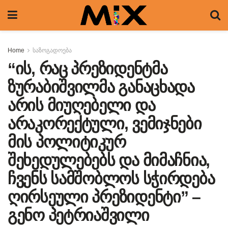
Home
საზოგადოება
“ის, რაც პრეზიდენტმა
ზურაბიშვილმა განაცხადა
არის მიუღებელი და
არაკორექტული, ვემიჯნები
მის პოლიტიკურ
შეხედულებებს და მიმაჩნია,
ჩვენს სამშობლოს სჭირდება
ღირსეული პრეზიდენტი” –
გენო პეტრიაშვილი