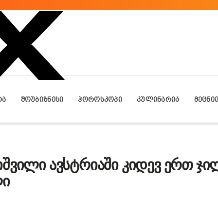
ᲢᲐ
ᲨᲝᲣᲑᲘᲖᲜᲔᲡᲘ
ᲰᲝᲠᲝᲡᲙᲝᲞᲘ
ᲙᲣᲚᲘᲜᲐᲠᲘᲐ
ᲛᲔᲪᲜᲘ
იშვილი ავსტრიაში კიდევ ერთ ჯ
ლი