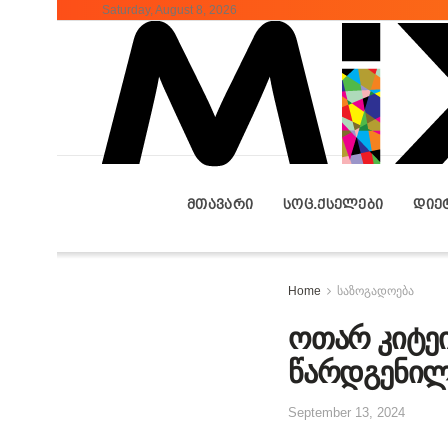
Saturday, August 8, 2026
ᲛᲗᲐᲕᲐᲠᲘ
ᲡᲝᲪ.ᲥᲡᲔᲚᲔᲑᲘ
ᲓᲘᲔ
Home
საზოგადოება
ოთარ კიტე
წარდგენი
September 13, 2024