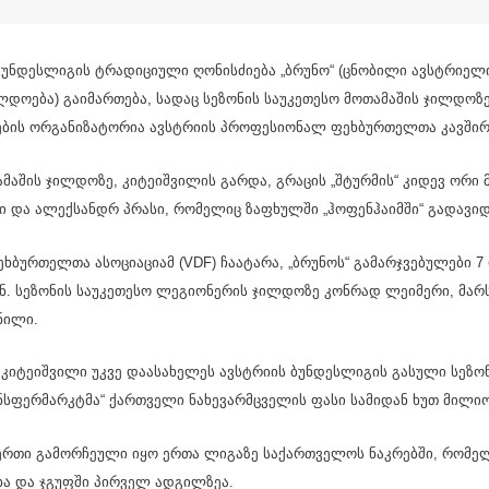
ბუნდესლიგის ტრადიციული ღონისძიება „ბრუნო“ (ცნობილი ავსტრიელ
ლდოება) გაიმართება, სადაც სეზონის საუკეთესო მოთამაშის ჯილდოზ
ების ორგანიზატორია ავსტრიის პროფესიონალ ფეხბურთელთა კავშირ
ამაშის ჯილდოზე, კიტეიშვილის გარდა, გრაცის „შტურმის“ კიდევ ორი
ჩი და ალექსანდრ პრასი, რომელიც ზაფხულში „ჰოფენჰაიმში“ გადავიდ
ხბურთელთა ასოციაციამ (VDF) ჩაატარა, „ბრუნოს“ გამარჯვებულები 7 
. სეზონის საუკეთესო ლეგიონერის ჯილდოზე კონრად ლეიმერი, მარს
ნილი.
 კიტეიშვილი უკვე დაასახელეს ავსტრიის ბუნდესლიგის გასული სეზო
სფერმარკტმა“ ქართველი ნახევარმცველის ფასი სამიდან ხუთ მილი
რთი გამორჩეული იყო ერთა ლიგაზე საქართველოს ნაკრებში, რომელმა
ცხა და ჯგუფში პირველ ადგილზეა.