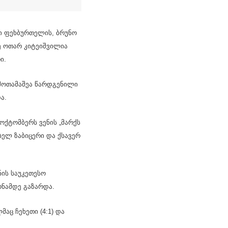
ი ფეხბურთელის, ბრუნო
ე ოთარ კიტეიშვილია
ი.
 მოთამაშეა წარდგენილი
ა.
ოქტომბერს ვენის „მარქს
ელ ზაბიცერი და ქსავერ
ნის საუკეთესო
ონამდე გაზარდა.
ც ჩეხეთი (4:1) და