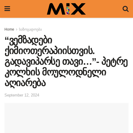
Home
საზოგადოება
“ვემზადები
ქიმიოთერაპიისთვის.
გადავიპარსე თავი…”- პეტრე
კოლხის მოულოდნელი
აღიარება
September 12, 2024