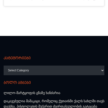
კატეგორიები
კატეგორიები
ბოლო ამბები
ლილო-მარტყოფის გზაზე ხანძარია
დაკავებულია მამაკაცი, რომელიც ქუთაისში ქალს სახლში თავს
დაესხა, პისტოლეტის მუქარით ძვირფასეულობის გატაცება