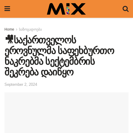
Home
საზოგადოება
🎥საქართველოს
ეროვნულმა საფეხბურთო
ნაკრებმა სექტემბრის
შეკრება დაიწყო
September 2, 2024