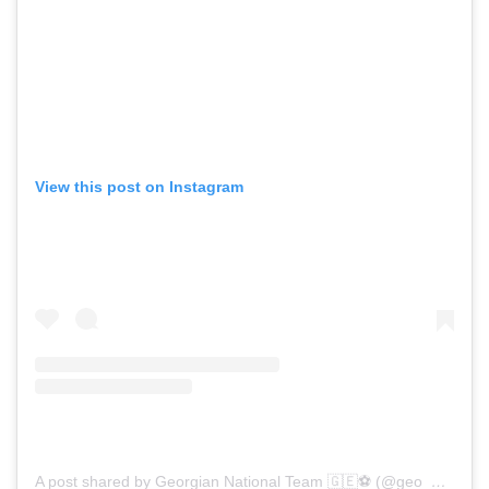
View this post on Instagram
A post shared by Georgian National Team 🇬🇪⚽️ (@geo__team)