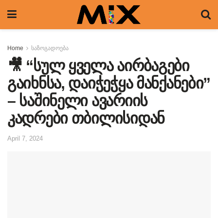
Home
საზოგადოება
🎥 “სულ ყველა აირბაგები
გაიხნსა, დაიჭეჭყა მანქანები”
– საშინელი ავარიის
კადრები თბილისიდან
April 7, 2024