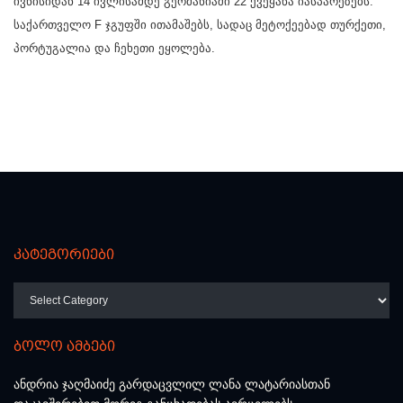
ივნისიდან 14 ივლისამდე გერმანიაში 22 ქვეყანა იასპარეზებს.
საქართველო F ჯგუფში ითამაშებს, სადაც მეტოქეებად თურქეთი,
პორტუგალია და ჩეხეთი ეყოლება.
კატეგორიები
კატეგორიები
ბოლო ამბები
ანდრია ჯაღმაიძე გარდაცვლილ ლანა ლატარიასთან