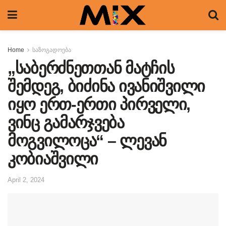
Home
საზოგადოება
„საბერძნეთთან მატჩის
შემდეგ, ბიძინა ივანიშვილი
იყო ერთ-ერთი პირველი,
ვინც გამარჯვება
მოგვილოცა“ – ლევან
კობიაშვილი
April 2, 2024