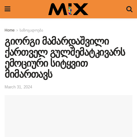
Home
საზოგადოება
გიორგი მამარდაშვილი
ქართველ გულშემატკივარს
ემოციური სიტყვით
მიმართავს
March 31, 2024