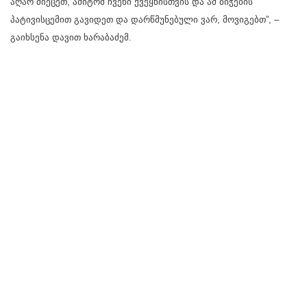
აღარ მიეცეთ, ამიტომ ჩვენი ქვეყნისთვის და ამ ბიჭების
პატივისცემით გავიდეთ და დარწმუნებული ვარ, მოვიგებთ”, –
გაიხსენა დავით ხარაბაძემ.