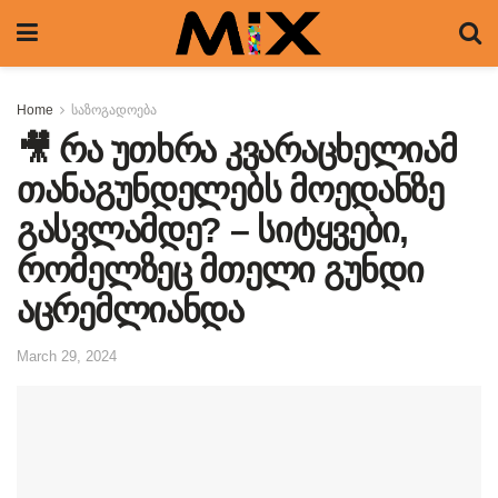
Home
საზოგადოება
🎥 რა უთხრა კვარაცხელიამ
თანაგუნდელებს მოედანზე
გასვლამდე? – სიტყვები,
რომელზეც მთელი გუნდი
აცრემლიანდა
March 29, 2024