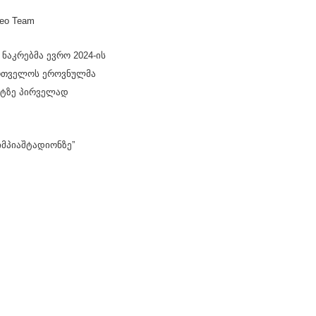
eo Team
ნაკრებმა ევრო 2024-ის
ართველოს ეროვნულმა
ნატზე პირველად
იმპიაშტადიონზე”