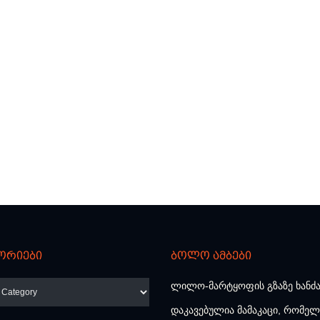
ორიები
ბოლო ამბები
რიები
ლილო-მარტყოფის გზაზე ხანძ
დაკავებულია მამაკაცი, რომელ