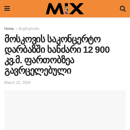
Home
მოგზაურობა
მოსკოვის საკონცერტო
დარბაზში ხანძარი 12 900
კვ.მ. ფართობზეა
გავრცელებული
March 22, 2024