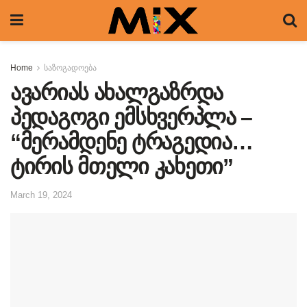
Home
საზოგადოება
ავარიას ახალგაზრდა
პედაგოგი ემსხვერპლა –
“მერამდენე ტრაგედია…
ტირის მთელი კახეთი”
March 19, 2024