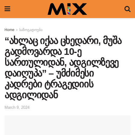
Home
საზოგადოება
“ახლაც იქაა ცხედარი, მუშა
გადმოვარდა 10-ე
სართულიდან, ადგილზევე
დაიღუპა” – უმძიმესი
კადრები ტრაგედიის
ადგილიდან
March 9, 2024