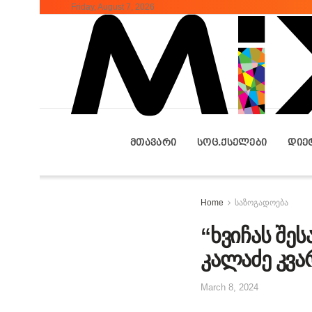
Friday, August 7, 2026
ᲛᲗᲐᲕᲐᲠᲘ
ᲡᲝᲪ.ᲥᲡᲔᲚᲔᲑᲘ
ᲓᲘᲔ
Home
საზოგადოება
“ხვიჩას შეს
კალაძე კვ
March 8, 2024