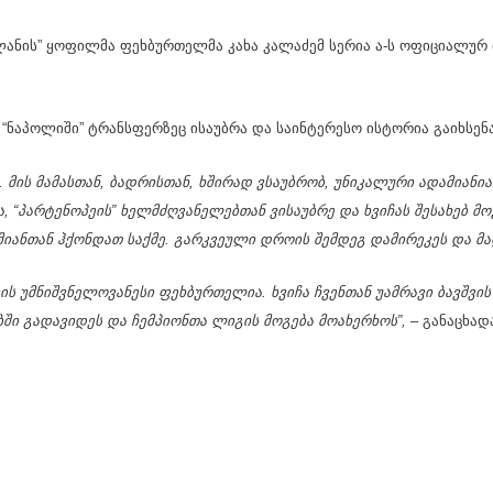
ლანის” ყოფილმა ფეხბურთელმა კახა კალაძემ სერია ა-ს ოფიციალურ
 “ნაპოლიში” ტრანსფერზეც ისაუბრა და საინტერესო ისტორია გაიხსენა
ა. მის მამასთან, ბადრისთან, ხშირად ვსაუბრობ, უნიკალური ადამიანია.
, “პარტენოპეის” ხელმძღვანელებთან ვისაუბრე და ხვიჩას შესახებ მო
იანთან ჰქონდათ საქმე. გარკვეული დროის შემდეგ დამირეკეს და მ
ს უმნიშვნელოვანესი ფეხბურთელია. ხვიჩა ჩვენთან უამრავი ბავშვის 
ში გადავიდეს და ჩემპიონთა ლიგის მოგება მოახერხოს”,
– განაცხად