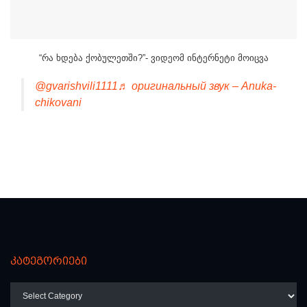
“რა ხდება ქობულეთში?”- ვიდეომ ინტერნეტი მოიცვა
@gvarishvili1111
♬ оригинальный звук – Anuka-
chikovani
კატეგორიები
კატეგორიები