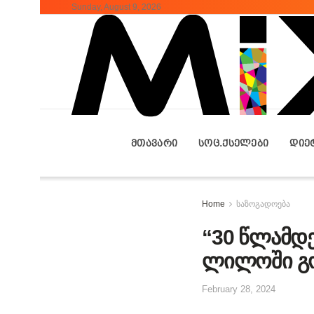
Sunday, August 9, 2026
ᲛᲗᲐᲕᲐᲠᲘ
ᲡᲝᲪ.ᲥᲡᲔᲚᲔᲑᲘ
ᲓᲘᲔ
Home
საზოგადოება
“30 წლამდე
ლილოში გ
February 28, 2024