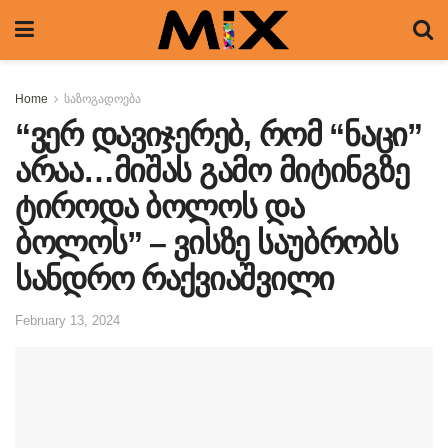
Home
საზოგადოება
“ვერ დავიჯერებ, რომ “ნაცი”
არაა…მიშას გამო მიტინგზე
ტიროდა ბოლოს და
ბოლოს” – ვისზე საუბრობს
სანდრო რაქვიაშვილი
February 13, 2024