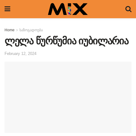
Home
საზოგადოება
ლელა წურწუმია იუბილარია
February 12, 2024