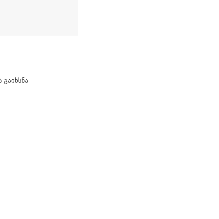
 გაიხსნა