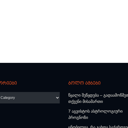
ორიები
ბოლო ამბები
რიები
წყალი შეწყდება – გადაამოწმე
თქვენი მისამართი
7 აგვისტოს ასტროლოგიური
პროგნოზი
ცნობილია, რა გახდა საქართვ