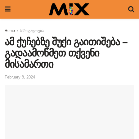
Home
საზოგადოება
ამ ქუჩებზე შუქი გაითიშება –
გადაამოწმეთ თქვენი
მისამართი
February 8, 2024