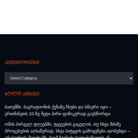
კატეგორიები
კატეგორიები
ბოლო ამბები
ბათუმში, ბაგრატიონის ქუჩაზე ჩხუბი და ხმაური იყო –
ერთმანეთს 10-ზე მეტი პირი ფიზიკურად გაუსწორდა
ომის პირველ დღეებში, ტყვეების გაცვლის, თუ სხვა მძიმე
პროცესების აღსაწერად, სხვა სიტყვის გამოყენება აჯობებდა –
არასდროს მითქვამს, რომ ჩვენები ხელებაწეულს ან