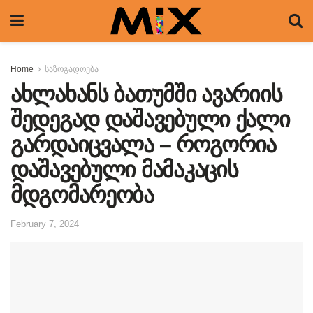
Home
საზოგადოება
ახლახანს ბათუმში ავარიის
შედეგად დაშავებული ქალი
გარდაიცვალა – როგორია
დაშავებული მამაკაცის
მდგომარეობა
February 7, 2024