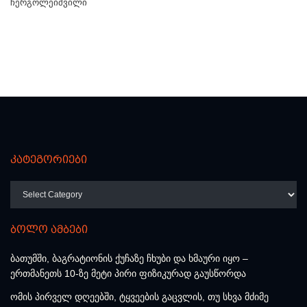
ჩერგოლეიშვილი
კატეგორიები
კატეგორიები
ბოლო ამბები
ბათუმში, ბაგრატიონის ქუჩაზე ჩხუბი და ხმაური იყო –
ერთმანეთს 10-ზე მეტი პირი ფიზიკურად გაუსწორდა
ომის პირველ დღეებში, ტყვეების გაცვლის, თუ სხვა მძიმე