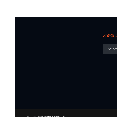
კატეგ
კატეგო