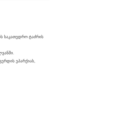
ის საკათედრო ტაძრის
ლვანში.
ვერდის ეპარქიას,