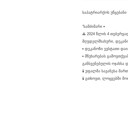
საპატრიარქოს უწყებანი
“სამძიმარი ▪
⛪ 2024 წლის 4 თებერვ
მღვდელმსახური, დეკანო
▪ დეკანოზი ევსტათი და
▪ მწუხარებას გამოვთქვ
განსვენებულის ოჯახსა დ
🕯 უფალმა სავანესა მა
🕯 გთხოვთ, ლოცვებში მ