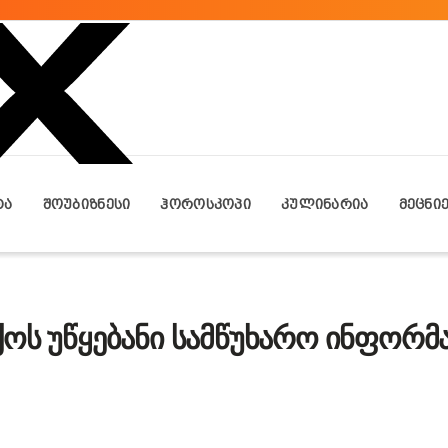
ᲢᲐ
ᲨᲝᲣᲑᲘᲖᲜᲔᲡᲘ
ᲰᲝᲠᲝᲡᲙᲝᲞᲘ
ᲙᲣᲚᲘᲜᲐᲠᲘᲐ
ᲛᲔᲪᲜᲘ
ოს უწყებანი სამწუხარო ინფორმ