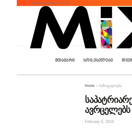
Thursday, August 6, 2026
ᲛᲗᲐᲕᲐᲠᲘ
ᲡᲝᲪ.ᲥᲡᲔᲚᲔᲑᲘ
ᲓᲘᲔ
Home
საზოგადოება
საპატრიარქ
ავრცელებს
February 6, 2024