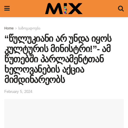
Home
საზოგადოება
“წულუკიანი არ უნდა იყოს
კულტურის მინისტრი!”- ამ
წუთებში პარლამენტთან
ხელოვანების აქცია
მიმდინარეობს
February 5, 2024