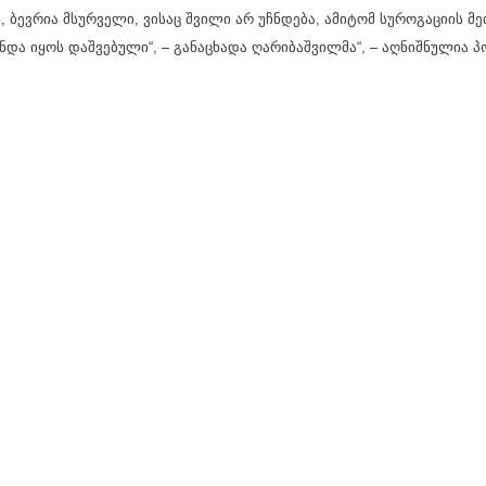
, ბევრია მსურველი, ვისაც შვილი არ უჩნდება, ამიტომ სუროგაციის მ
უნდა იყოს დაშვებული“, – განაცხადა ღარიბაშვილმა“, – აღნიშნულია პ