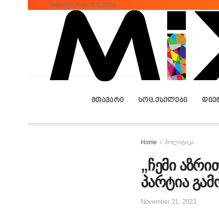
Saturday, August 8, 2026
ᲛᲗᲐᲕᲐᲠᲘ
ᲡᲝᲪ.ᲥᲡᲔᲚᲔᲑᲘ
ᲓᲘᲔ
Home
პოლიტიკა
„ჩემი აზრი
პარტია გამ
November 21, 2023