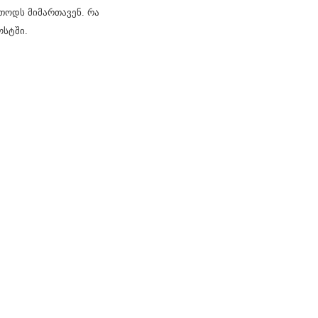
ეთოდს მიმართავენ. რა
ოსტში.