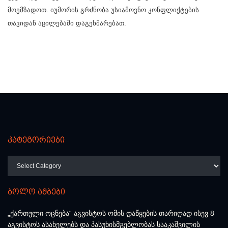
მოემზადოთ. იუმორის გრძნობა უსიამოვნო კონფლიქტების
თავიდან აცილებაში დაგეხმარებათ.
კატეგორიები
კატეგორიები
ბოლო ამბები
„ქართული ოცნება“ აგვისტოს ომის დაწყების თარიღად ისევ 8
აგვისტოს ასახელებს და პასუხისმგებლობას სააკაშვილის