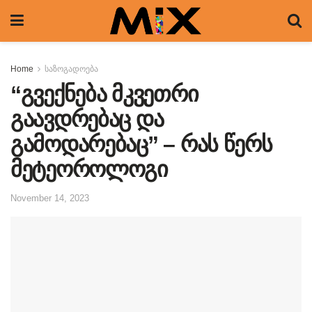
Home
საზოგადოება
“გვექნება მკვეთრი
გაავდრებაც და
გამოდარებაც” – რას წერს
მეტეოროლოგი
November 14, 2023