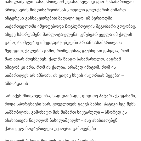
ბასილაშვილი სასამართლომ უდანაშაულოდ ცნო. სასამართლო
პროცესების მიმდინარეობისას ყოფილი ცოლ-ქმრის მიმართ
ინტერესი განსაკუთრებით მაღალი იყო. იმ პერიოდში
საქართველოში იმყოფებოდა ჩოგბურთელის მეგობარი გოგონაც,
ასევე სპორტსმენი შარლოტა-ელენა: „ვწუხვარ ყველა იმ ქალის
გამო, რომლებიც იმედგაცრუებულნი არიან სასამართლოს
შედეგით; ქალების გამო, რომლებსაც გაუჩნდათ განცდა, რომ
მათ აღარ მოუსმენენ. ქალმა წააგო სასამართლო, მაგრამ
იმიტომ კი არა, რომ ის ქალია, არამედ იმიტომ, რომ ის
სიმართლეს არ ამბობს, ის ვიღაც სხვის ისტორიას ჰყვება” –
ამბობდა ის.
„არ აქვს მნიშვნელობა, სად დაიბადე, დიდ თუ პატარა ქვეყანაში,
როცა სპორტსმენი ხარ, ყოველთვის გაქვს შანსი, პატივი სცე შენს
სამშობლოს, გამოხატო მის მიმართ სიყვარული – სწორედ ეს
ახასიათებს ნიკოლოზ ბასილაშვილს“ – ასე ახასიათებენ
ქართველ ჩოგბურთელს უცხოური გამოცემები.
ნიკოლოზ ბასილაშვილის ოჯახი და ბავშვობა