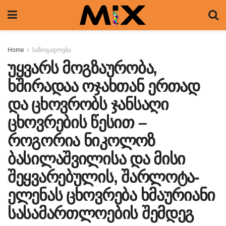
Home
საზოგადოება
უყვარს მოგზაურობა,
ხშირადაა ოჯახთან ერთად
და ცხოვრობს ჯანსაღი
ცხოვრების წესით –
როგორია ნიკოლოზ
ბასილაშვილისა და მისი
შეყვარებულის, შარლოტა-
ელენას ცხოვრება ხმაურიანი
სასამართლოების შემდეგ