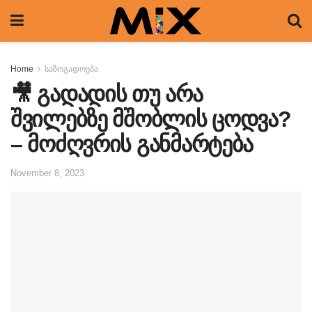
Home
საზოგადოება
🎥 გადადის თუ არა
შვილებზე მშობლის ცოდვა?
– მოძღვრის განმარტება
November 8, 2023