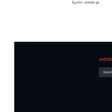
წყარო: ambebi.ge
კატეგ
კატეგო