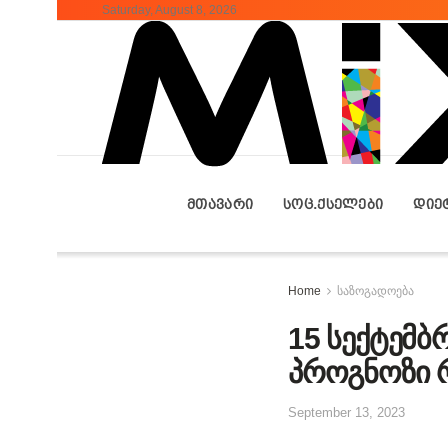
Saturday, August 8, 2026
ᲛᲗᲐᲕᲐᲠᲘ
ᲡᲝᲪ.ᲥᲡᲔᲚᲔᲑᲘ
ᲓᲘᲔ
Home
საზოგადოება
15 სექტემ
პროგნოზი რ
September 13, 2023