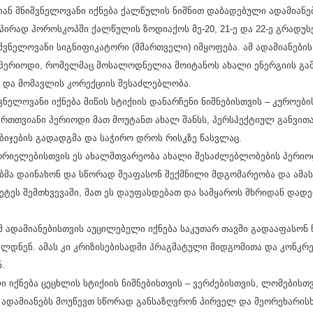
ან მნიშვნელოვანი იქნება ქალწულის ნიშნით დაბადებული ადამიანებ
ც პირად ჰოროსკოპში ქალწულის ზოდიაქოს მე-20, 21-ე და 22-ე გრადუ
იშვნელოვანი სიგნიფიკატორი (მმართველი) იმყოფება. ამ ადამიანების
 პერიოდი, რომელმაც მოსალოდნელია მოიტანოს ახალი ენერგიის გა
ა და მომავლის კორექციის შესაძლებლობა.
იშვნელოვანი იქნება მიწის სტიქიის დანარჩენი ნიშნებისთვის – კუროებ
ერთთვიანი პერიოდი მათ მოუტანთ ახალ შანსს, პერსპექტიულ განვითა
ბიჯების გადადგმა და საჭირო დროს რისკზე წასვლაც.
მორიელებისთვის ეს ახალმთვარეობა ახალი შესაძლებლობების პერიო
ნებმა დაინახონ და სწორად შეაფასონ შექმნილი მდგომარეობა და ამა
მეტეს შემთხვევაში, მათ ეს დაუფასდებათ და სამყაროს მხრიდან დადე
 ამ ადამიანებისთვის აუცილებელი იქნება საკუთარ თავში გადააფასონ
ლდნენ. ამას კი კრიზისებისადმი პრაგმატული მიდგომითა და კონკრე
.
 იქნება ცეცხლის სტიქიის ნიშნებისთვის – ვერძებისთვის, ლომებისთ
 ადამიანებს მოუწევთ სწორად განსაზღვრონ პირველ და მეორეხარისხ