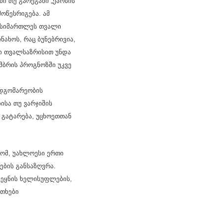
ი თუ გარეგანი „ქაოსის“
ოწესრიგება. ამ
რ სიმართლეს თვალი
ახოს, რაც ბუნებრივია,
ი თვალსაზრისით უნდა
მბრის პროგნოზში უკვე
მდგომარეობის
ისა თუ ვარჯიშის
 გატარება, უცხოეთთან
ომ, უახლოესი ერთი
ბის განსაზღვრა.
ეყნის ხელისუფლების,
ითხები