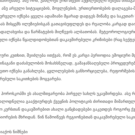
პირებაზე. ასე რომ, უახლოეს ერთ თვეში აუცილებელი იქნება შინაგან
, ანუ არეული სიტუაციების, მოვლენების, ურთიერთობების დალაგება-მ
ურველი იქნება ყველა ადამიანი მყარად დადგეს მიწაზე და საკუთა
ბას მისცემს ილუზიებისგან გათავისუფლდეს და რეალობა კარგად დაინ
გადალახვისა და წარმატების მიღწევის ალბათობას. მეტეოროლოგიურ
ული იქნება წყალდიდობებთან დაკავშირებული კრიზისები (რაც სექტე
ური კუთხით, შეიძლება ითქვას, რომ ეს კარგი პერიოდია ემოციური 
ინაგანი დაძაბულობის მოსახსნელად, გამაჯანსაღებელი პროცედურებ
იკეთო იქნება განახლება, ცვლილებების განხორციელება, რეფორმების
რებული საკითხების მოგვარება.
ჰოროსკოპში ეს ახალმთვარეობა პირველ სახლს უკავშირდება. ასე რ
სალოდნელია გააქტიურდეს ქვეყნის პოლიტიკის ძირითადი მიმართულე
 კურსთან დაკავშირებით ახალი განცხადებები გაკეთდეს როგორც ქვ
იორების მხრიდან. წინ წამოიწევს რეგიონებთან დაკავშირებული საკ
იაქოს ნიშნები