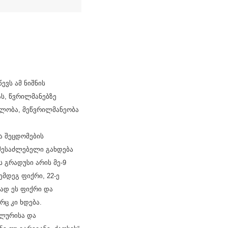
ევს ამ ნიშნის
ს, წვრილმანებზე
ულობა, მეწვრილმანეობა
ა შეცდომების
 შესაძლებელი გახდება
 გრადუსი არის მე-9
ემდეგ ფიქრი, 22-ე
რად ეს ფიქრი და
რც კი ხდება.
ალურისა და