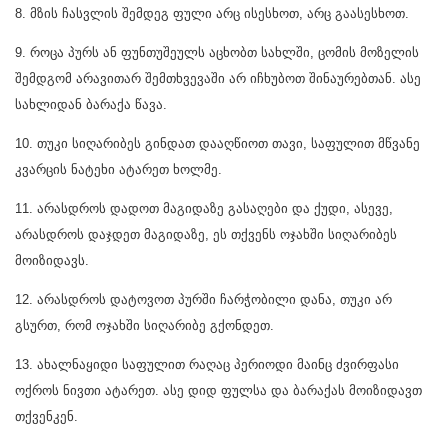
8. მზის ჩასვლის შემდეგ ფული არც ისეს­ხოთ, არც გაასესხოთ.
9. როცა პურს ან ფუნთუშეულს აცხობთ სახლში, ცომის მოზელის
შემდგომ არავითარ შემთხვევაში არ იჩხუ­ბოთ შინაურებთან. ასე
სახლიდან ბარაქა წავა.
10. თუკი სიღარიბეს გინდათ დააღწიოთ თავი, საფულით მწვანე
კვარცის ნატეხი ატარეთ ხოლმე.
11. არასდროს დადოთ მაგიდაზე გასაღები და ქუდი, ასევე,
არასდროს დაჯდეთ მაგიდაზე, ეს თქვენს ოჯახში სიღარიბეს
მოიზიდავს.
12. არასდროს დატოვოთ პურში ჩარჭობილი დანა, თუკი არ
გსურთ, რომ ოჯახში სიღარიბე გქონდეთ.
13. ახალნაყიდი საფულით რაღაც პერიოდი მაინც ძვირფასი
ოქროს ნივთი ატარეთ. ასე დიდ ფულსა და ბარაქას მოიზიდავთ
თქვენკენ.