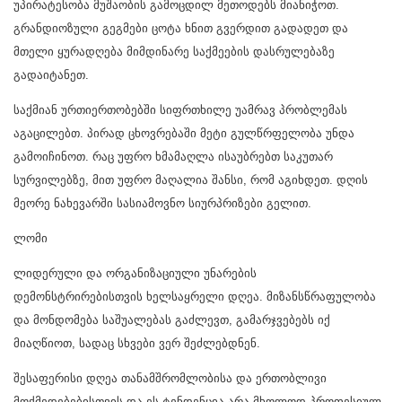
უპირატესობა მუშაობის გამოცდილ მეთოდებს მიანიჭოთ.
გრანდიოზული გეგმები ცოტა ხნით გვერდით გადადეთ და
მთელი ყურადღება მიმდინარე საქმეების დასრულებაზე
გადაიტანეთ.
საქმიან ურთიერთობებში სიფრთხილე უამრავ პრობლემას
აგაცილებთ. პირად ცხოვრებაში მეტი გულწრფელობა უნდა
გამოიჩინოთ. რაც უფრო ხმამაღლა ისაუბრებთ საკუთარ
სურვილებზე, მით უფრო მაღალია შანსი, რომ აგიხდეთ. დღის
მეორე ნახევარში სასიამოვნო სიურპრიზები გელით.
ლომი
ლიდერული და ორგანიზაციული უნარების
დემონსტრირებისთვის ხელსაყრელი დღეა. მიზანსწრაფულობა
და მონდომება საშუალებას გაძლევთ, გამარჯვებებს იქ
მიაღწიოთ, სადაც სხვები ვერ შეძლებდნენ.
შესაფერისი დღეა თანამშრომლობისა და ერთობლივი
მოქმედებებისთვის და ეს ტენდენცია არა მხოლოდ პროფესიულ,