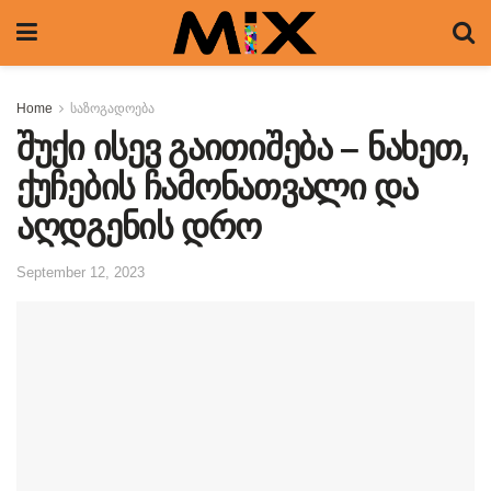
Home
საზოგადოება
შუქი ისევ გაითიშება – ნახეთ,
ქუჩების ჩამონათვალი და
აღდგენის დრო
September 12, 2023